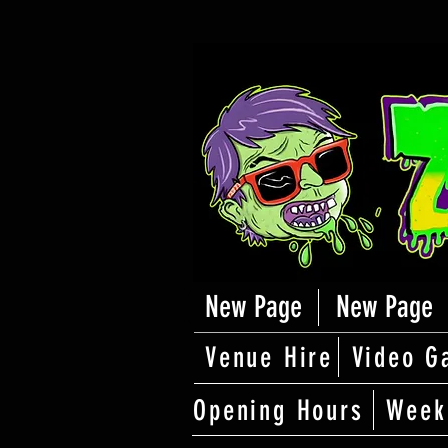
New Page
New Page
Venue Hire
Video G
Opening Hours
Week