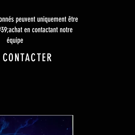
tionnés peuvent uniquement être
#39;achat en contactant notre
équipe
 CONTACTER
Ticket