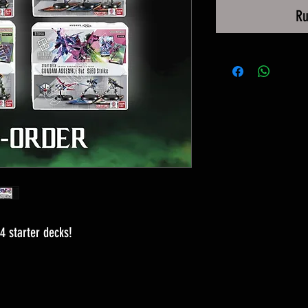
Ru
 4 starter decks!