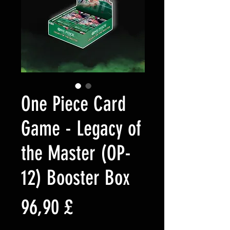
One Piece Card
Game - Legacy of
the Master (OP-
12) Booster Box
Preis
96,90 £