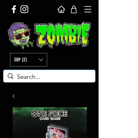
GBP (£)