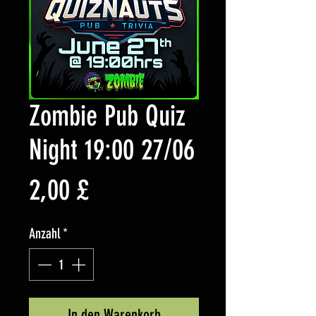
Zombie Pub Quiz
Night 19:00 27/06
Preis
2,00 £
Anzahl
*
In den Warenkorb