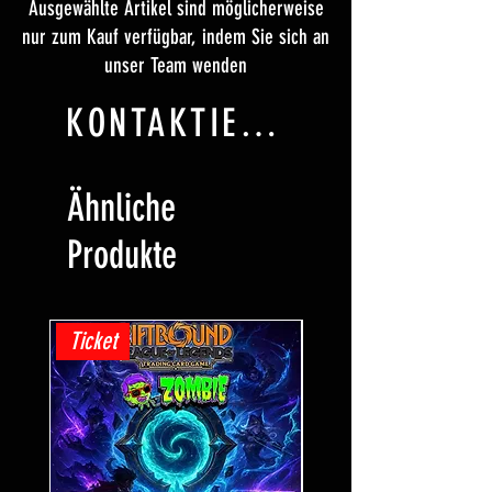
Ausgewählte Artikel sind möglicherweise
nur zum Kauf verfügbar, indem Sie sich an
unser Team wenden
KONTAKTIERE UNS
Ähnliche
Produkte
Ticket
Ticket