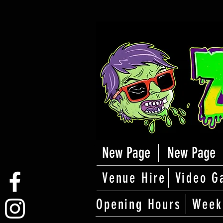
New Page
New Page
Venue Hire
Video G
Opening Hours
Week