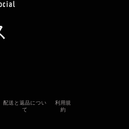
ocial
ス
配送と返品につい
利用規
て
約