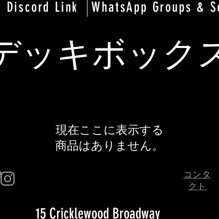
Discord Link
WhatsApp Groups & S
デッキボック
現在ここに表示する
商品はありません。
2
コンタ
クト
15 Cricklewood Broadway