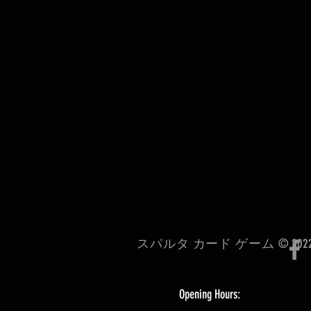
スパルタ カード ゲーム © 202
Opening Hours: