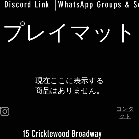
Discord Link
WhatsApp Groups & S
プレイマット
現在ここに表示する
商品はありません。
2
コンタ
クト
15 Cricklewood Broadway