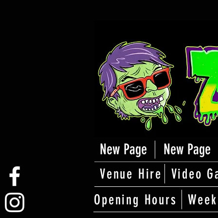
New Page
New Page
Venue Hire
Video G
Opening Hours
Week