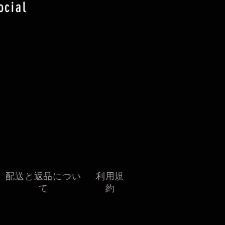
ocial
配送と返品につい
利用規
て
約