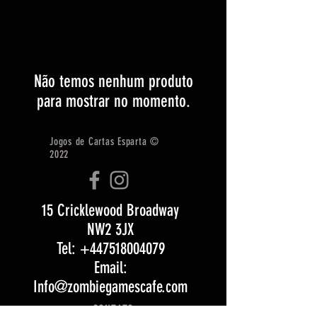
Não temos nenhum produto
para mostrar no momento.
Jogos de Cartas Esparta ©
2022
15 Cricklewood Broadway
NW2 3JX
Tel: +447518004079
Email:
Info@zombiegamescafe.com
CONTATO