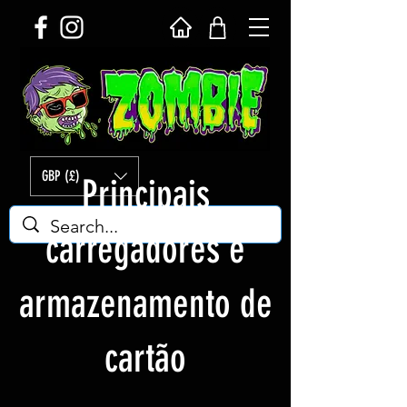
GBP (£)
Principais
carregadores e
armazenamento de
cartão