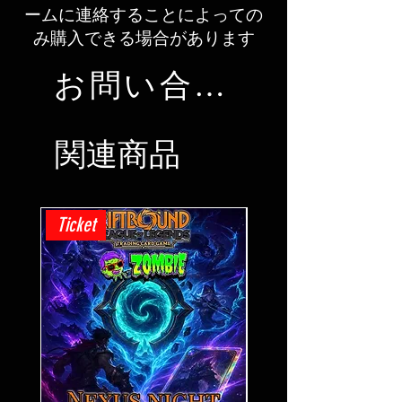
ームに連絡することによっての
み購入できる場合があります
お問い合わせ
関連商品
Ticket
Ticket