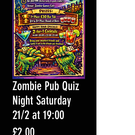
Zombie Pub Quiz
Night Saturday
21/2 at 19:00
価
£2.00