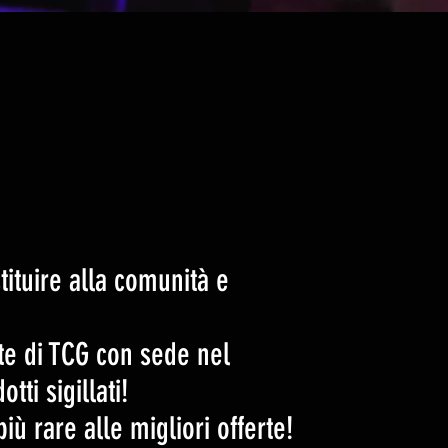
ituire alla comunità e
e di TCG con sede nel
tti sigillati!
iù rare alle migliori offerte!