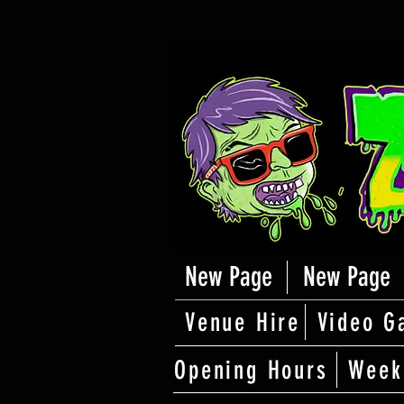
New Page
New Page
Venue Hire
Video G
Opening Hours
Week