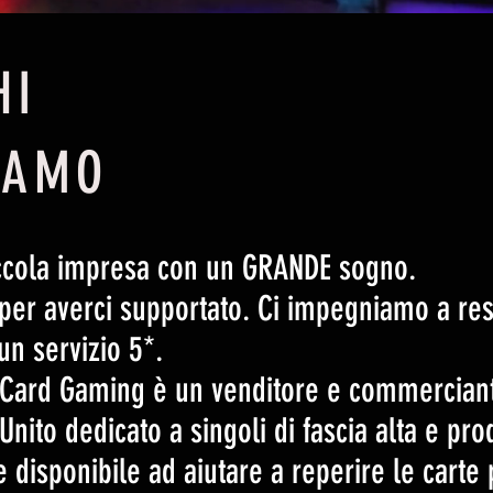
HI
IAMO
ccola impresa con un GRANDE sogno.
per averci supportato. Ci impegniamo a rest
 un servizio 5*.
 Card Gaming è un venditore e commerciant
nito dedicato a singoli di fascia alta e prodo
disponibile ad aiutare a reperire le carte p