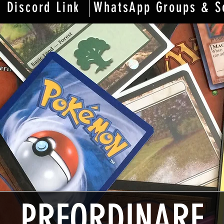
Discord Link
WhatsApp Groups & S
PREORDINARE