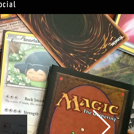
ocial