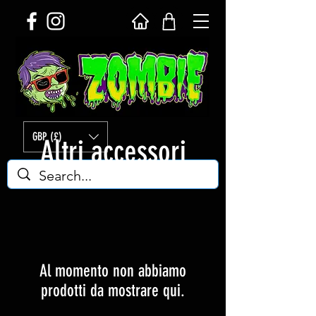
GBP (£)
Altri accessori
Al momento non abbiamo
prodotti da mostrare qui.