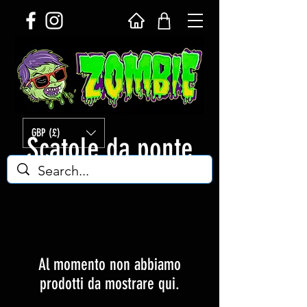
GBP (£)
Scatole da ponte
Al momento non abbiamo
prodotti da mostrare qui.