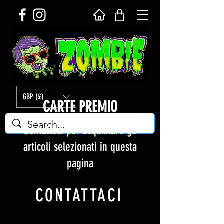
GBP (£)
CARTE PREMIO
Contattaci per acquistare gli
articoli selezionati in questa
pagina
CONTATTACI