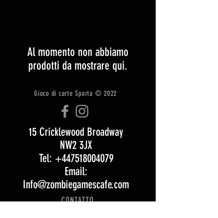
Al momento non abbiamo
prodotti da mostrare qui.
Gioco di carte Sparta © 2022
15 Cricklewood Broadway
NW2 3JX
Tel: +447518004079
Email:
Info@zombiegamescafe.com
CONTATTO
SPEDIZIONE E RESI